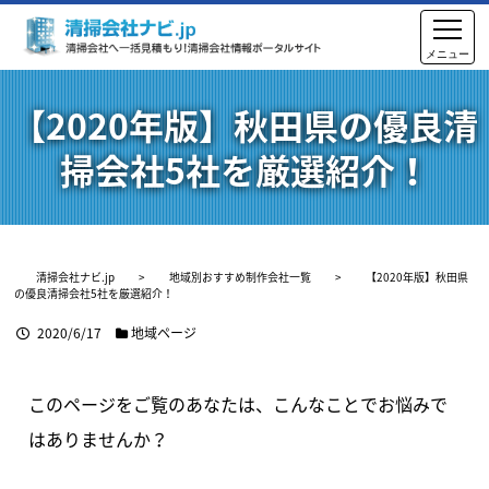
【2020年版】秋田県の優良清
掃会社5社を厳選紹介！
清掃会社ナビ.jp
>
地域別おすすめ制作会社一覧
>
【2020年版】秋田県
の優良清掃会社5社を厳選紹介！
2020/6/17
地域ページ
このページをご覧のあなたは、こんなことでお悩みで
はありませんか？