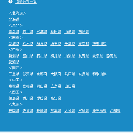
清掃会社一覧
＜北海道＞
北海道
＜東北＞
青森県
岩手県
宮城県
秋田県
山形県
福島県
＜関東＞
茨城県
栃木県
群馬県
埼玉県
千葉県
東京都
神奈川県
＜中部＞
新潟県
富山県
石川県
福井県
山梨県
長野県
岐阜県
静岡県
愛知県
＜関西＞
三重県
滋賀県
京都府
大阪府
兵庫県
奈良県
和歌山県
＜中国＞
鳥取県
島根県
岡山県
広島県
山口県
＜四国＞
徳島県
香川県
愛媛県
高知県
＜九州＞
福岡県
佐賀県
長崎県
熊本県
大分県
宮崎県
鹿児島県
沖縄県