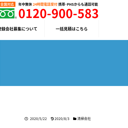
全国対応
年中無休
24時間電話受付
携帯･PHSからも通話可能
0120-900-583
登録会社募集について
一括見積はこちら
2020/5/22
2020/8/3
清掃会社