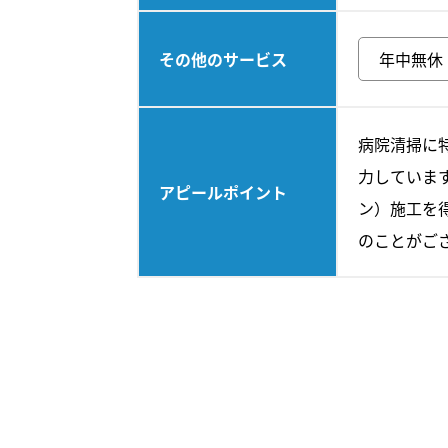
その他のサービス
年中無休
病院清掃に
力していま
アピールポイント
ン）施工を
のことがご