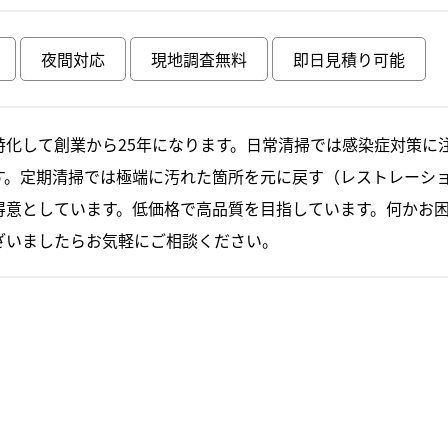
夜間対応
現地調査無料
即日見積り可能
特化して創業から25年になります。日常清掃では感染症対策に
す。定期清掃では極端に汚れた箇所を元に戻す（レストレーシ
得意としています。低価格で高品質を目指しています。何かお
ざいましたらお気軽にご相談ください。