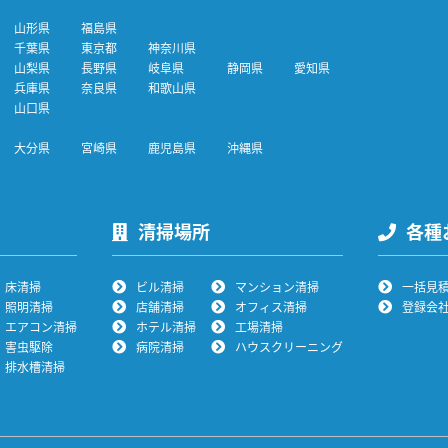
山形県
福島県
千葉県
東京都
神奈川県
山梨県
長野県
岐阜県
静岡県
愛知県
兵庫県
奈良県
和歌山県
山口県
大分県
宮崎県
鹿児島県
沖縄県
清掃場所
各種
床清掃
ビル清掃
マンション清掃
一括見
照明清掃
店舗清掃
オフィス清掃
登録会
エアコン清掃
ホテル清掃
工場清掃
害虫駆除
病院清掃
ハウスクリーニング
排水槽清掃