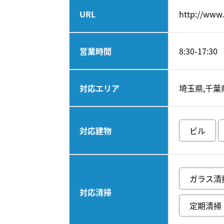
URL
http://www.
営業時間
8:30-17:30
対応エリア
埼玉県,千葉
対応建物
ビル
ガラス清
対応清掃
定期清掃