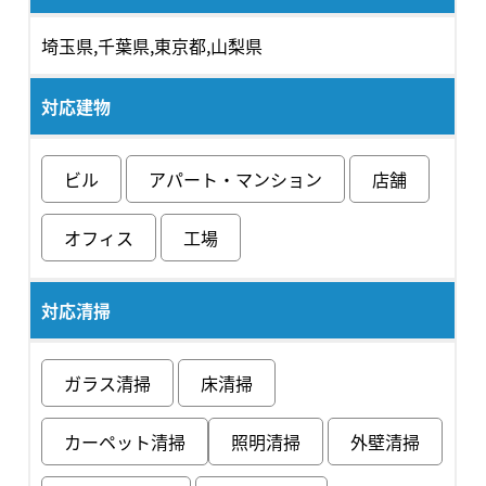
埼玉県,千葉県,東京都,山梨県
対応建物
ビル
アパート・マンション
店舗
オフィス
工場
対応清掃
ガラス清掃
床清掃
カーペット清掃
照明清掃
外壁清掃