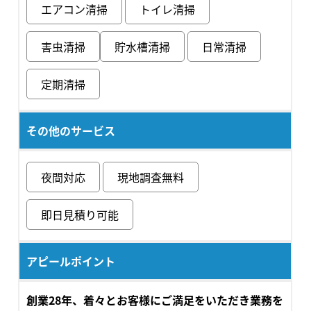
エアコン清掃
トイレ清掃
害虫清掃
貯水槽清掃
日常清掃
定期清掃
その他のサービス
夜間対応
現地調査無料
即日見積り可能
アピールポイント
創業28年、着々とお客様にご満足をいただき業務を