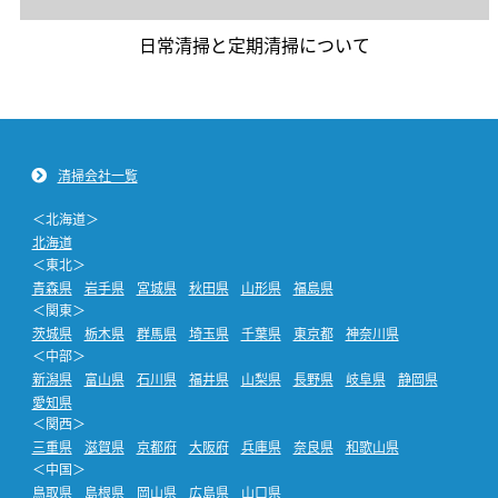
日常清掃と定期清掃について
清掃会社一覧
＜北海道＞
北海道
＜東北＞
青森県
岩手県
宮城県
秋田県
山形県
福島県
＜関東＞
茨城県
栃木県
群馬県
埼玉県
千葉県
東京都
神奈川県
＜中部＞
新潟県
富山県
石川県
福井県
山梨県
長野県
岐阜県
静岡県
愛知県
＜関西＞
三重県
滋賀県
京都府
大阪府
兵庫県
奈良県
和歌山県
＜中国＞
鳥取県
島根県
岡山県
広島県
山口県